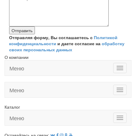
Отправляя форму, Вы соглашаетесь с
Политикой
конфиденциальности
и даете согласие на
обработку
своих персональных данных
О компании
Меню
Toggle
navigati
Меню
Toggle
navigati
Каталог
Меню
Toggle
navigati
Оставайтесь на связи: