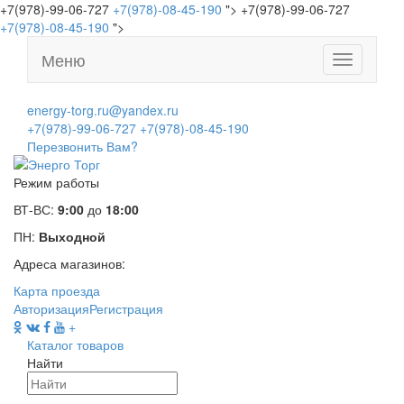
+7(978)-99-06-727
+7(978)-08-45-190
">
+7(978)-99-06-727
+7(978)-08-45-190
">
Меню
Toggle
navigation
energy-torg.ru@yandex.ru
+7(978)-99-06-727
+7(978)-08-45-190
Перезвонить Вам?
Режим работы
ВТ-ВС:
9:00
до
18:00
ПН:
Выходной
Адреса магазинов:
Карта проезда
Авторизация
Регистрация
+
Каталог товаров
Найти