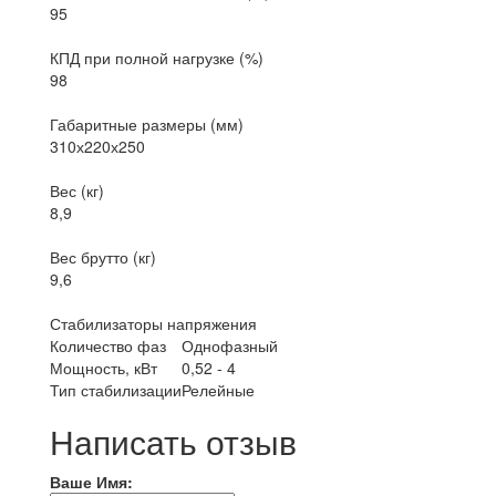
95
КПД при полной нагрузке (%)
98
Габаритные размеры (мм)
310х220х250
Вес (кг)
8,9
Вес брутто (кг)
9,6
Стабилизаторы напряжения
Количество фаз
Однофазный
Мощность, кВт
0,52 - 4
Тип стабилизации
Релейные
Написать отзыв
Ваше Имя: