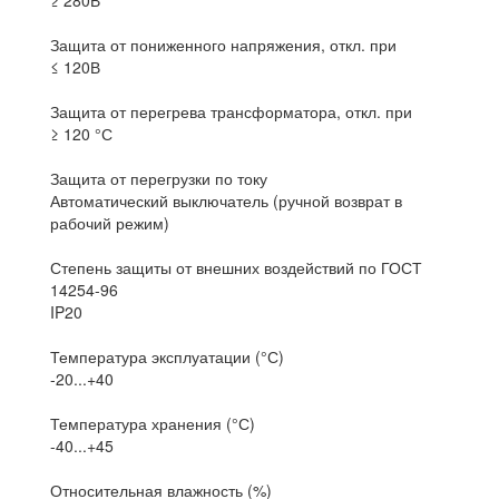
≥ 280В
Защита от пониженного напряжения, откл. при
≤ 120В
Защита от перегрева трансформатора, откл. при
≥ 120 °С
Защита от перегрузки по току
Автоматический выключатель (ручной возврат в
рабочий режим)
Степень защиты от внешних воздействий по ГОСТ
14254-96
IP20
Температура эксплуатации (°С)
-20...+40
Температура хранения (°С)
-40...+45
Относительная влажность (%)