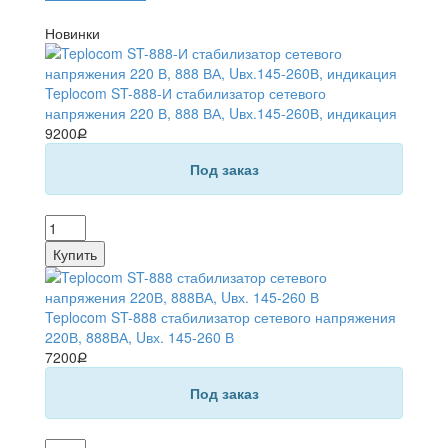
Новинки
Teplocom ST-888-И стабилизатор сетевого
напряжения 220 В, 888 ВА, Uвх.145-260В, индикация
9200Ք
Под заказ
Teplocom ST-888 стабилизатор сетевого напряжения
220В, 888ВА, Uвх. 145-260 В
7200Ք
Под заказ