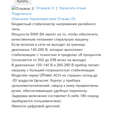
Купить
Отзывов: 0
|
Написать отзыв
Поделиться
Описание
Характеристики
Отзывы (0)
Бюджетный стабилизатор напряжения релейного
типа.
Мощности 5000 ВА хватит на то, чтобы обеспечить
качественным питанием стиральную машину.
Если вольтаж в сети не выходит за границы
диапазона 140-260 В, аппарат выполняет
стабилизацию с точностью в пределах ±8 процентов
(получается от 202 до 238 вольт на выходе).
В диапазонах 120-140 В и 260-280 В прибор питает
нагрузку с большей погрешностью стабилизации.
Моделям серии UPower АСН не страшен холод до
-20 градусов Цельсия. Корпус у прибора
цельнометаллический, сверху к нему прикреплены
ручки, обеспечивающие удобную переноску.
Задержка включения составляет 6 либо 180 секунд
(выбирается пользователем).
Имеется цифровой дисплей.